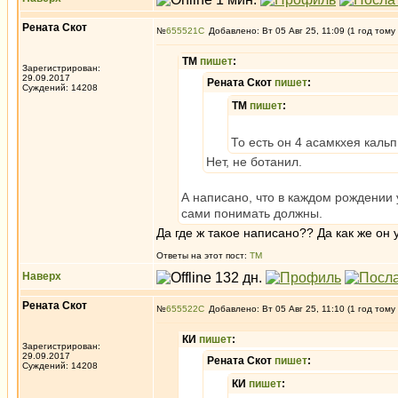
Рената Скот
№
655521
Добавлено: Вт 05 Авг 25, 11:09 (1 год тому
ТМ
пишет
:
Зарегистрирован:
29.09.2017
Рената Скот
пишет
:
Суждений: 14208
ТМ
пишет
:
То есть он 4 асамкхея кальп
Нет, не ботанил.
А написано, что в каждом рождении 
сами понимать должны.
Да где ж такое написано?? Да как же он
Ответы на этот пост:
ТМ
Наверх
Рената Скот
№
655522
Добавлено: Вт 05 Авг 25, 11:10 (1 год тому
КИ
пишет
:
Зарегистрирован:
29.09.2017
Рената Скот
пишет
:
Суждений: 14208
КИ
пишет
: