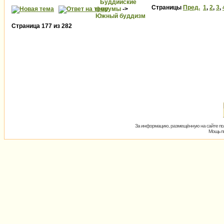
Буддийские
Страницы
Пред.
1
,
2
,
3
,
форумы
->
Южный буддизм
Страница
177
из
282
За информацию, размещённую на сайте пол
Мощь пх