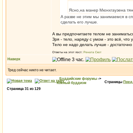
Ясно,на манер Мюнхгаузена тяну
А разве не этим мы занимаемся в сп
сделать его лучше.
А вы предпочитаете телом не заниматьс
Зря - тело, наряду с умом - это всё, что у
Тело не надо делать лучше - достаточно
Ответы на этот пост:
Рената Скот
Наверх
Тред сейчас никто не читает.
Буддийские форумы
->
Страницы
Пред
Южный буддизм
Страница
31
из
129