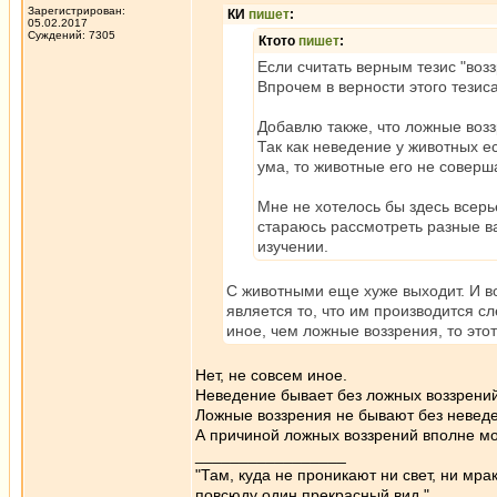
Зарегистрирован:
КИ
пишет
:
05.02.2017
Суждений: 7305
Ктото
пишет
:
Если считать верным тезис "возз
Впрочем в верности этого тезис
Добавлю также, что ложные воз
Так как неведение у животных ес
ума, то животные его не соверш
Мне не хотелось бы здесь всерь
стараюсь рассмотреть разные в
изучении.
С животными еще хуже выходит. И во
является то, что им производится с
иное, чем ложные воззрения, то это
Нет, не совсем иное.
Неведение бывает без ложных воззрений
Ложные воззрения не бывают без неведе
А причиной ложных воззрений вполне м
_________________
"Там, куда не проникают ни свет, ни мрак
повсюду один прекрасный вид."