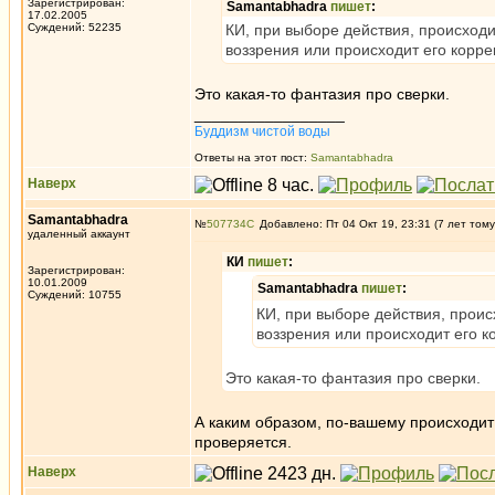
Зарегистрирован:
Samantabhadra
пишет
:
17.02.2005
Суждений: 52235
КИ, при выборе действия, происходи
воззрения или происходит его корре
Это какая-то фантазия про сверки.
_________________
Буддизм чистой воды
Ответы на этот пост:
Samantabhadra
Наверх
Samantabhadra
№
507734
Добавлено: Пт 04 Окт 19, 23:31 (7 лет тому
удаленный аккаунт
КИ
пишет
:
Зарегистрирован:
10.01.2009
Samantabhadra
пишет
:
Суждений: 10755
КИ, при выборе действия, проис
воззрения или происходит его к
Это какая-то фантазия про сверки.
А каким образом, по-вашему происходит
проверяется.
Наверх