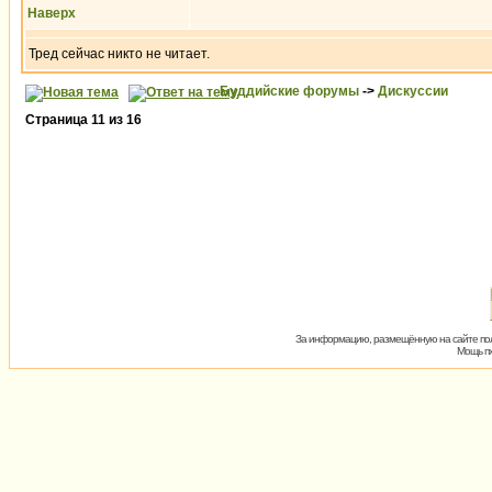
Наверх
Тред сейчас никто не читает.
Буддийские форумы
->
Дискуссии
Страница
11
из
16
За информацию, размещённую на сайте пол
Мощь пх