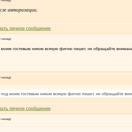
у назад)
сле авторизации.
у назад)
од моим гостевым ником всякую фигню пишет, не обращайте вниман
у назад)
ль под моим гостевым ником всякую фигню пишет, не обращайте вн
у назад)