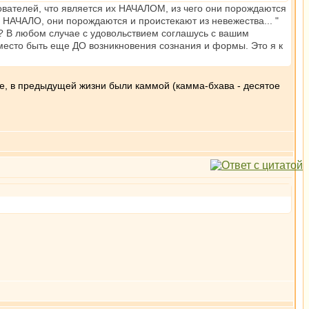
ователей, что является их НАЧАЛОМ, из чего они порождаются
АЧАЛО, они порождаются и проистекают из невежества... "
и? В любом случае с удовольствием соглашусь с вашим
место быть еще ДО возникновения сознания и формы. Это я к
, в предыдущей жизни были каммой (камма-бхава - десятое