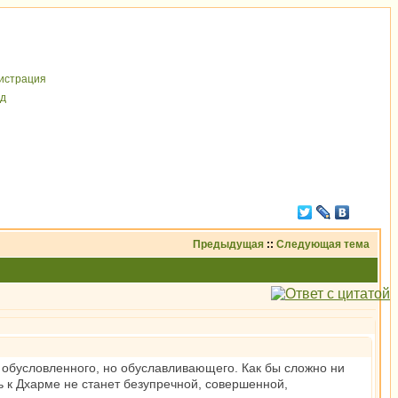
иcтрaция
д
Предыдущая
::
Следующая тема
е обусловленного, но обуславливающего. Как бы сложно ни
ь к Дхарме не станет безупречной, совершенной,