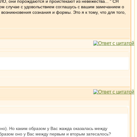
, они порождаются и проистекают из невежества... " СН
бом случае с удовольствием соглашусь с вашим замечанием о
озникновения сознания и формы. Это я к тому, что для того,
рно). Но каким образом у Вас жажда оказалась между
образом оно у Вас между первым и вторым затесалось?