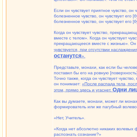
Если он чувствует приятное чувство, он ч
болезненное чувство, он чувствует его [
болезненное чувство, он чувствует его [
Когда он чувствует чувство, прекращаю
вместе с телом». Когда он чувствует чу
прекращающееся вместе с жизнью». Он
чувствуется, при отсутствии наслаждения
останутся
».
Представьте, монахи, как если бы челов
поставил бы его на ровную [поверхность]
Точно также, когда он чувствует чувс
он понимает:
«После распада тела, посл
Одни ли
этом, прямо здесь и угаснет.
Как вы думаете, монахи, может ли монах
формирователь или же пагубный волев
«Нет, Учитель».
«Когда нет абсолютно никаких волевых
распознать сознание?»