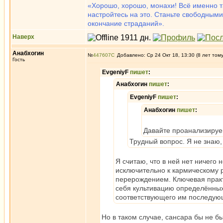
«Хорошо, хорошо, монахи! Всё именно та
настройтесь на это. Станьте свободными
окончание страданий».
Наверх
Анабхогин
№
447607
Добавлено: Ср 24 Окт 18, 13:30 (8 лет том
Гость
EvgeniyF
пишет
:
Анабхогин
пишет
:
EvgeniyF
пишет
:
Анабхогин
пишет
:
Давайте проанализируем
Трудный вопрос. Я не знаю, 
Я считаю, что в ней нет ничего
исключительно к кармическому р
перерождением. Ключевая практ
себя культивацию определённы
соответствующего им последующ
Но в таком случае, сансара бы не 