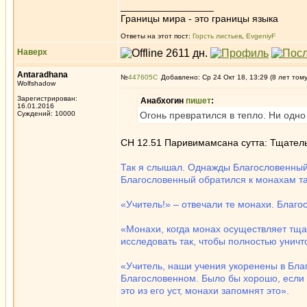
_________________
Границы мира - это границы языка
Ответы на этот пост:
Горсть листьев
,
EvgeniyF
Наверх
Antaradhana
№
447605
Добавлено: Ср 24 Окт 18, 13:29 (8 лет том
Wolfshadow
Зарегистрирован:
Анабхогин
пишет
:
16.01.2016
Суждений: 10000
Огонь превратился в тепло. Ни одно 
СН 12.51 Паривимамсана сутта: Тщател
Так я слышал. Однажды Благословенный
Благословенный обратился к монахам та
«Учитель!» – отвечали те монахи. Благо
«Монахи, когда монах осуществляет тща
исследовать так, чтобы полностью унич
«Учитель, наши учения укоренены в Бл
Благословенном. Было бы хорошо, если 
это из его уст, монахи запомнят это».