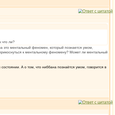
 что ли?
ана это ментальный феномен, который познается умом,
ли прикоснуться к ментальному феномену? Может ли ментальный
 состоянии. А о том, что ниббана познаётся умом, говорится в