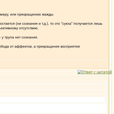
примеру, или прекращению жажды.
тается (ни сознания и т.д.), то это "сукха" получается лишь
ъективному отсутствию.
 у трупа нет сознания.
вобода от аффектов, а прекращения восприятия