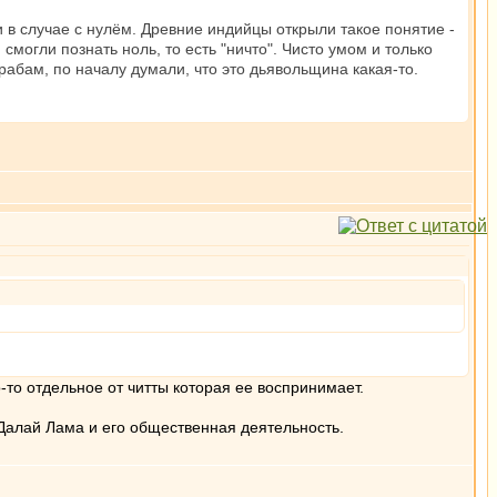
 и в случае с нулём. Древние индийцы открыли такое понятие -
ни смогли познать ноль, то есть "ничто". Чисто умом и только
рабам, по началу думали, что это дьявольщина какая-то.
о-то отдельное от читты которая ее воспринимает.
Далай Лама и его общественная деятельность.