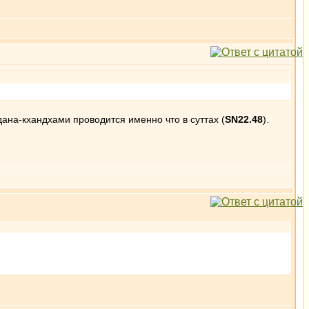
дана-кхандхами проводится именно что в суттах (
SN22.48
).