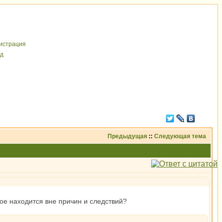
иcтрaция
д
Предыдущая
::
Следующая тема
рое находится вне причин и следствий?