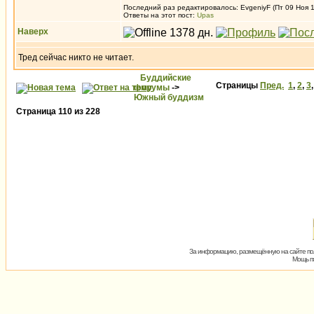
Последний раз редактировалось: EvgeniyF (Пт 09 Ноя 1
Ответы на этот пост:
Upas
Наверх
Тред сейчас никто не читает.
Буддийские
Страницы
Пред.
1
,
2
,
3
форумы
->
Южный буддизм
Страница
110
из
228
За информацию, размещённую на сайте пол
Мощь пх