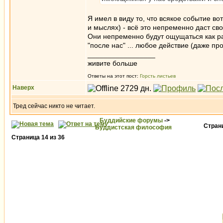
Я имел в виду то, что всякое событие в
и мыслях) - всё это непременно даст св
Они непременно будут ощущаться как рад
"после нас" ... любое действие (даже п
_________________
живите больше
Ответы на этот пост:
Горсть листьев
Наверх
Тред сейчас никто не читает.
Буддийские форумы
->
Стра
Буддистская философия
Страница
14
из
36