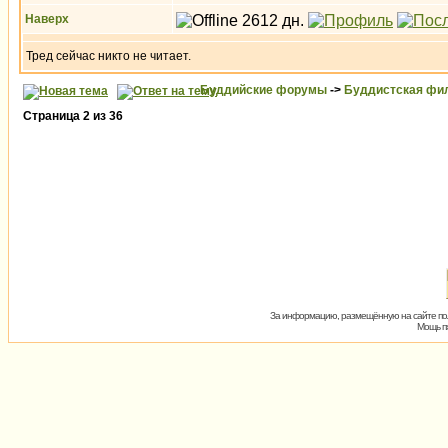
Наверх
Тред сейчас никто не читает.
Буддийские форумы
->
Буддистская фи
Страница
2
из
36
За информацию, размещённую на сайте пол
Мощь пх