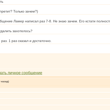
ть
апретит? Только зачем?)
общение Ламер написал раз 7-8. Не знаю зачем. Его кстати полнос
 удалить захотелось?
 раз. 1 раз сказал и достаточно.
у назад)