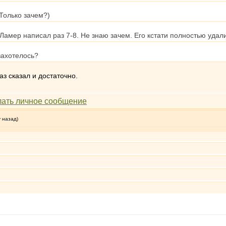
 Только зачем?)
Ламер написал раз 7-8. Не знаю зачем. Его кстати полностью удал
 захотелось?
аз сказал и достаточно.
у назад)