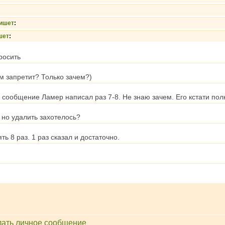
ишет
:
шет
:
росить
ам запретит? Только зачем?)
е сообщение Ламер написал раз 7-8. Не знаю зачем. Его кстати по
, но удалить захотелось?
ть 8 раз. 1 раз сказал и достаточно.