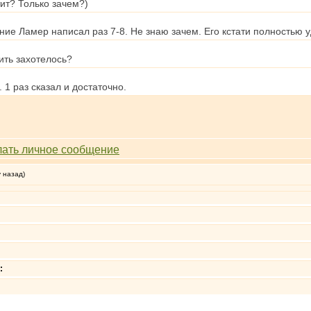
тит? Только зачем?)
ние Ламер написал раз 7-8. Не знаю зачем. Его кстати полностью 
лить захотелось?
 1 раз сказал и достаточно.
у назад)
: