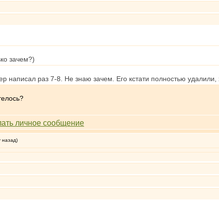
ько зачем?)
р написал раз 7-8. Не знаю зачем. Его кстати полностью удалили,
отелось?
у назад)