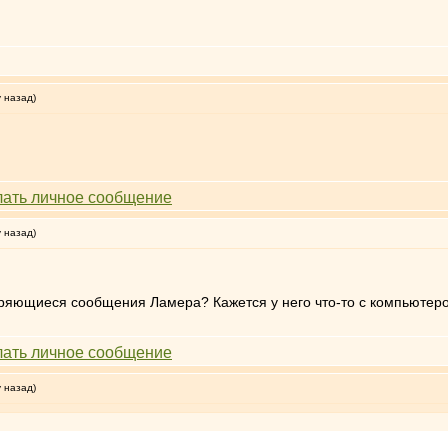
у назад)
у назад)
ряющиеся сообщения Ламера? Кажется у него что-то с компьютер
у назад)