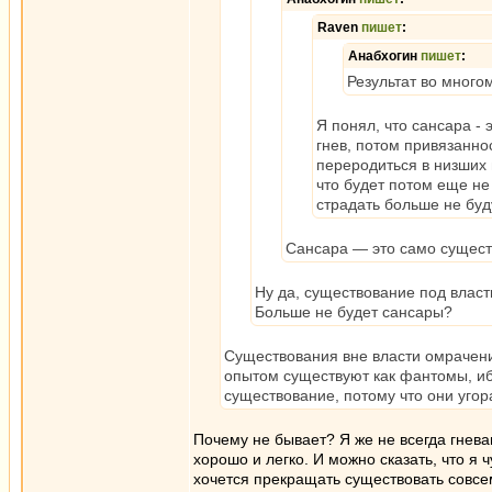
Raven
пишет
:
Анабхогин
пишет
:
Результат во многом
Я понял, что сансара -
гнев, потом привязанно
переродиться в низших 
что будет потом еще не
страдать больше не буд
Сансара — это само сущест
Ну да, существование под власт
Больше не будет сансары?
Существования вне власти омрачени
опытом существуют как фантомы, иб
существование, потому что они уго
Почему не бывает? Я же не всегда гнева
хорошо и легко. И можно сказать, что я 
хочется прекращать существовать совсе