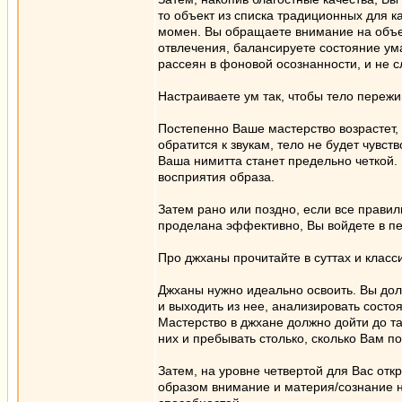
то объект из списка традиционных для к
момен. Вы обращаете внимание на объек
отвлечения, балансируете состояние ум
рассеян в фоновой осознанности, и не с
Настраиваете ум так, чтобы тело пережи
Постепенно Ваше мастерство возрастет, 
обратится к звукам, тело не будет чувс
Ваша нимитта станет предельно четкой. 
восприятия образа.
Затем рано или поздно, если все прави
проделана эффективно, Вы войдете в пе
Про джханы прочитайте в суттах и класси
Джханы нужно идеально освоить. Вы дол
и выходить из нее, анализировать состоя
Мастерство в джхане должно дойти до т
них и пребывать столько, сколько Вам по
Затем, на уровне четвертой для Вас от
образом внимание и материя/сознание н