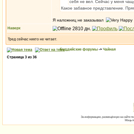
себя не вел. Сейчас у меня чаще
Какое забавное представление. Пр
Я наложниц не заказывал
Наверх
Тред сейчас никто не читает.
Буддийские форумы
->
Чайная
Страница
3
из
36
За информацию, размещённую на сайте пол
Мощь пх