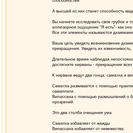
способностей.
А высшей из них станет способность ви
Вы начнете исследовать свое грубое и то
иллюзорное ощущение "Я есть"- как оно 
Все эти элементы называются дхаммами
Ваша цель увидеть возникновение дхамм
прекращения. Увидеть их изменчивость,
Длительное время наблюдая непостоянст
достигните нирваны - прекращение всех 
К нирване ведут два гонца: саматха и ви
Саматха развивается с помощью практи
самаппати.
Випассана с помощью размышлений о бл
прозрений.
Это два столба очищения ума.
Саматха избавляет от жажды
Випассана избавляет от невежества.