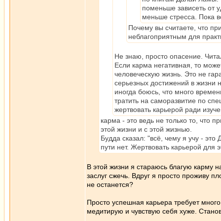
поменьше зависеть от у
меньше стресса. Пока в
Почему вы считаете, что пр
неблагоприятным для прак
Не знаю, просто опасение. Чита
Если карма негативная, то може
человеческую жизнь. Это не гар
серьезных достижений в жизни н
иногда боюсь, что много времен
тратить на саморазвитие по спец
жертвовать карьерой ради изуче
карма - это ведь не только то, что п
этой жизни и с этой жизнью.
Будда сказал: "всё, чему я учу - это
пути нет. Жертвовать карьерой для э
В этой жизни я стараюсь благую карму н
заслуг сжечь. Вдруг я просто проживу 
не останется?
Просто успешная карьера требует много
медитирую и чувствую себя хуже. Стан