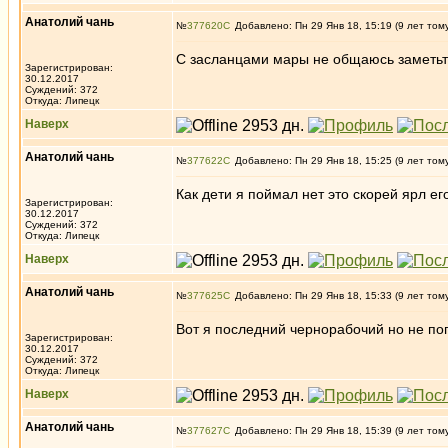
Анатолий чань
№
377620
Добавлено: Пн 29 Янв 18, 15:19 (9 лет том
С засланцами мары не общаюсь заметьте
Зарегистрирован:
30.12.2017
Суждений: 372
Откуда: Липецк
Наверх
Анатолий чань
№
377622
Добавлено: Пн 29 Янв 18, 15:25 (9 лет том
Как дети я поймал нет это скорей ярл ег
Зарегистрирован:
30.12.2017
Суждений: 372
Откуда: Липецк
Наверх
Анатолий чань
№
377625
Добавлено: Пн 29 Янв 18, 15:33 (9 лет том
Вот я последний чернорабочий но не поп
Зарегистрирован:
30.12.2017
Суждений: 372
Откуда: Липецк
Наверх
Анатолий чань
№
377627
Добавлено: Пн 29 Янв 18, 15:39 (9 лет том