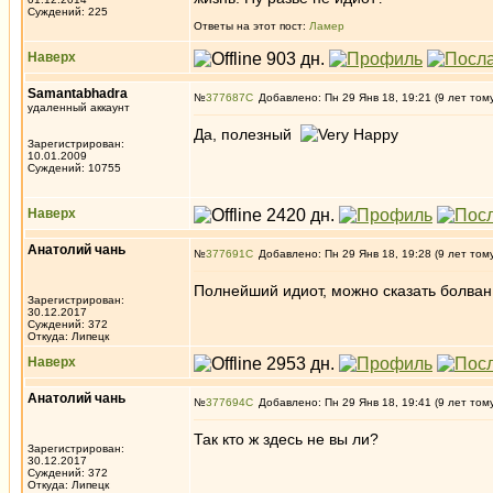
Суждений: 225
Ответы на этот пост:
Ламер
Наверх
Samantabhadra
№
377687
Добавлено: Пн 29 Янв 18, 19:21 (9 лет том
удаленный аккаунт
Да, полезный
Зарегистрирован:
10.01.2009
Суждений: 10755
Наверх
Анатолий чань
№
377691
Добавлено: Пн 29 Янв 18, 19:28 (9 лет том
Полнейший идиот, можно сказать болва
Зарегистрирован:
30.12.2017
Суждений: 372
Откуда: Липецк
Наверх
Анатолий чань
№
377694
Добавлено: Пн 29 Янв 18, 19:41 (9 лет том
Так кто ж здесь не вы ли?
Зарегистрирован:
30.12.2017
Суждений: 372
Откуда: Липецк