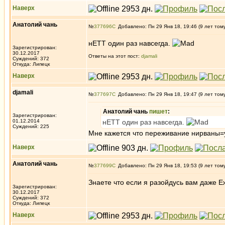
Наверх
Анатолий чань
№
377696
Добавлено: Пн 29 Янв 18, 19:46 (9 лет том
нЕТТ один раз навсегда.
Зарегистрирован:
30.12.2017
Ответы на этот пост:
djamali
Суждений: 372
Откуда: Липецк
Наверх
djamali
№
377697
Добавлено: Пн 29 Янв 18, 19:47 (9 лет том
Анатолий чань
пишет
:
Зарегистрирован:
01.12.2014
нЕТТ один раз навсегда.
Суждений: 225
Мне кажется что переживание нирваны=у
Наверх
Анатолий чань
№
377699
Добавлено: Пн 29 Янв 18, 19:53 (9 лет том
Знаете что если я разойдусь вам даже 
Зарегистрирован:
30.12.2017
Суждений: 372
Откуда: Липецк
Наверх