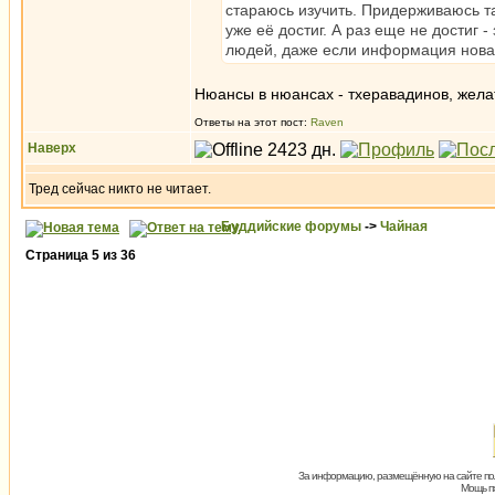
стараюсь изучить. Придерживаюсь т
уже её достиг. А раз еще не достиг -
людей, даже если информация нова
Нюансы в нюансах - тхеравадинов, жела
Ответы на этот пост:
Raven
Наверх
Тред сейчас никто не читает.
Буддийские форумы
->
Чайная
Страница
5
из
36
За информацию, размещённую на сайте пол
Мощь пх