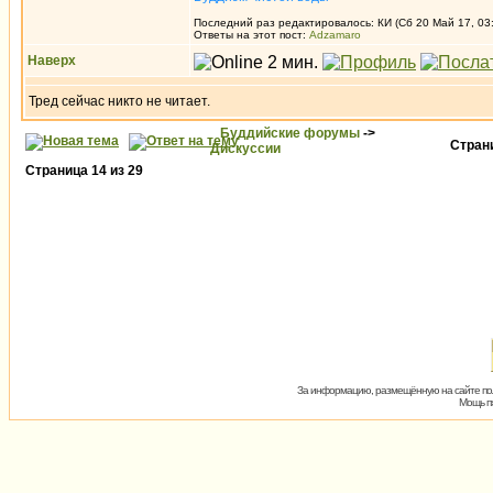
Последний раз редактировалось: КИ (Сб 20 Май 17, 03:
Ответы на этот пост:
Adzamaro
Наверх
Тред сейчас никто не читает.
Буддийские форумы
->
Стра
Дискуссии
Страница
14
из
29
За информацию, размещённую на сайте пол
Мощь пх