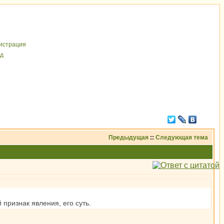
иcтрaция
д
Предыдущая
::
Следующая тема
 признак явления, его суть.