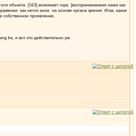
гося объекта [163] возникает гора [воспринимаемая нами как
бражении как нечто иное на основе органа зрения. Итак, какое
ое собственное проявление .
nang ba, и вот это действительно ум.