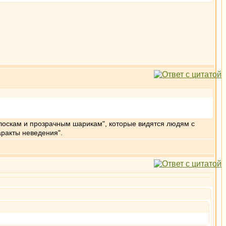
лоскам и прозрачным шарикам", которые видятся людям с
аракты неведения".