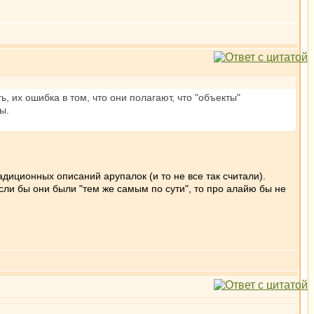
, их ошибка в том, что они полагают, что "объекты"
ы.
адиционных описаний арупалок (и то не все так считали).
сли бы они были "тем же самым по сути", то про алайю бы не