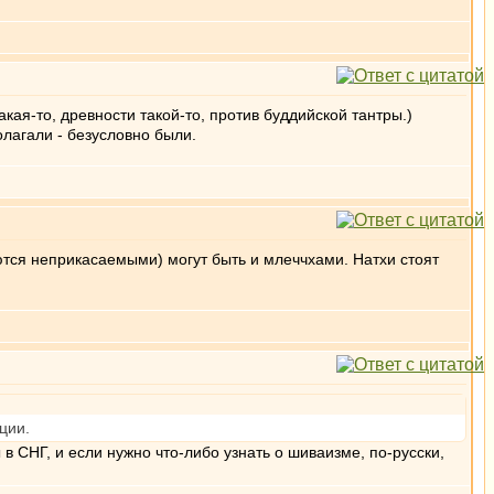
такая-то, древности такой-то, против буддийской тантры.)
олагали - безусловно были.
аются неприкасаемыми) могут быть и млеччхами. Натхи стоят
ции.
в СНГ, и если нужно что-либо узнать о шиваизме, по-русски,