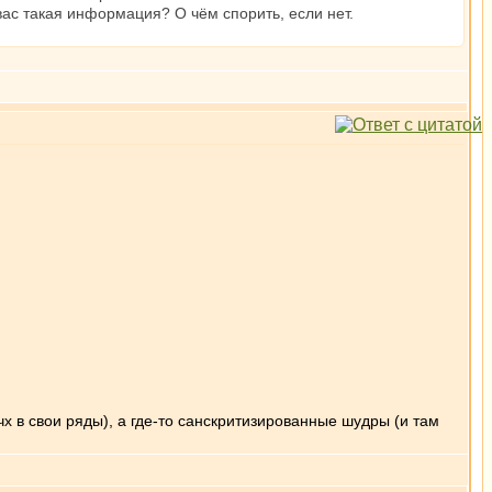
вас такая информация? О чём спорить, если нет.
х в свои ряды), а где-то санскритизированные шудры (и там