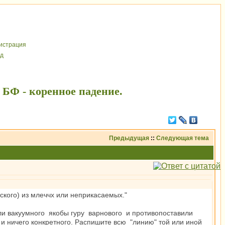
иcтрaция
д
БФ - коренное падение.
Предыдущая
::
Следующая тема
ского) из млеччх или неприкасаемых."
ли вакуумного якобы гуру варнового и противопоставили
и ничего конкретного. Распишите всю "линию" той или иной