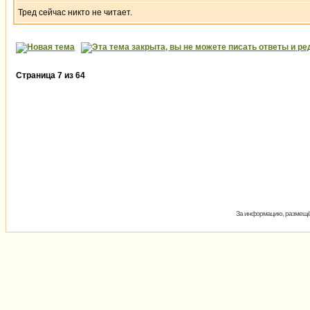
Тред сейчас никто не читает.
Страница
7
из
64
За информацию, размещён