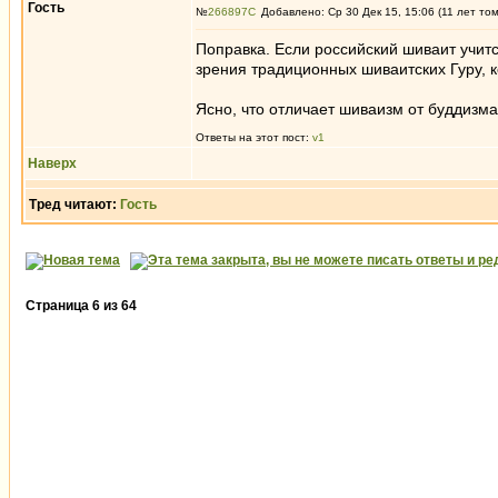
Гость
№
266897
Добавлено: Ср 30 Дек 15, 15:06 (11 лет то
Поправка. Если российский шиваит учитс
зрения традиционных шиваитских Гуру, ко
Ясно, что отличает шиваизм от буддизма
Ответы на этот пост:
v1
Наверх
Тред читают:
Гость
Страница
6
из
64