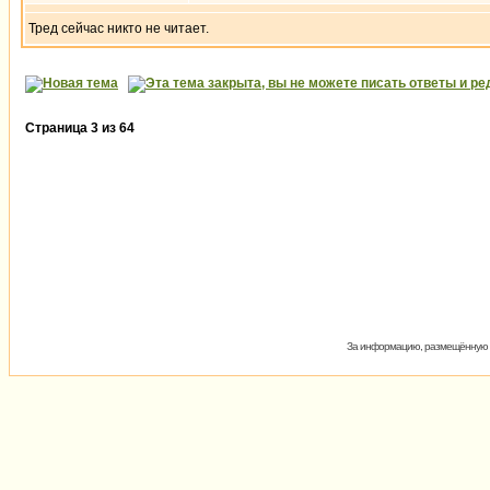
Тред сейчас никто не читает.
Страница
3
из
64
За информацию, размещённую на