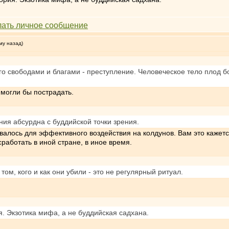
му назад)
о свободами и благами - преступление. Человеческое тело плод бол
 могли бы пострадать.
ия абсурдна с буддийской точки зрения.
лось для эффективного воздействия на колдунов. Вам это кажется
работать в иной стране, в иное время.
том, кого и как они убили - это не регулярный ритуал.
. Экзотика мифа, а не буддийская садхана.