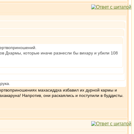
жертвоприношений.
гов Дхармы, которые иначе разнесли бы вихару и убили 108
рука.
жертвоприношениях махасиддха избавил их дурной кармы и
ахакаруна! Напротив, они раскаялись и поступили в буддисты.