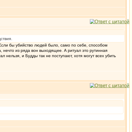
ствия.
Если бы убийство людей было, само по себе, способом
, нечто из ряда вон выходящее. А ритуал это рутинная
л нельзя, и Будды так не поступают, хотя могут всех убить