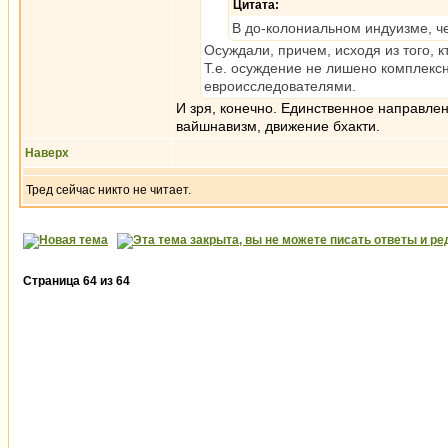
Цитата:
В до-колониальном индуизме, 
Осуждали, причем, исходя из того, кт
Т.е. осуждение не лишено комплекс
евроисследователями.
И зря, конечно. Единственное направлен
вайшнавизм, движение бхакти.
Наверх
Тред сейчас никто не читает.
Страница
64
из
64