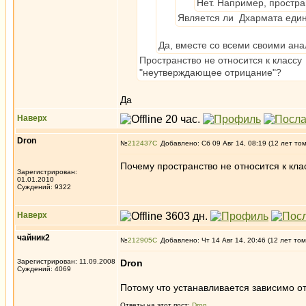
Нет. Например, простра
Является ли Дхармата еди
Да, вместе со всеми своими анал
Пространство не относится к классу 
"неутверждающее отрицание"?
Да
Наверх
Dron
№
212437
Добавлено: Сб 09 Авг 14, 08:19 (12 лет то
Почему пространство не относится к кл
Зарегистрирован:
01.01.2010
Суждений: 9322
Наверх
чайник2
№
212905
Добавлено: Чт 14 Авг 14, 20:46 (12 лет том
Зарегистрирован: 11.09.2008
Dron
Суждений: 4069
Потому что устанавливается зависимо от 
Ответы на этот пост:
Dron