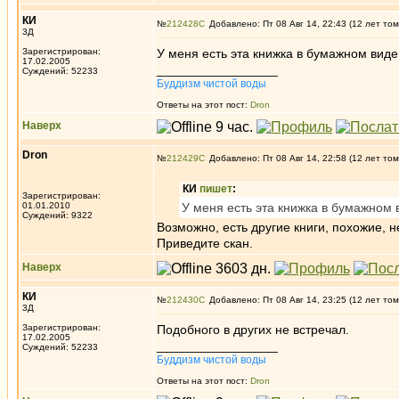
КИ
№
212428
Добавлено: Пт 08 Авг 14, 22:43 (12 лет том
3Д
Зарегистрирован:
У меня есть эта книжка в бумажном виде
17.02.2005
_________________
Суждений: 52233
Буддизм чистой воды
Ответы на этот пост:
Dron
Наверх
Dron
№
212429
Добавлено: Пт 08 Авг 14, 22:58 (12 лет том
КИ
пишет
:
Зарегистрирован:
01.01.2010
У меня есть эта книжка в бумажном 
Суждений: 9322
Возможно, есть другие книги, похожие, н
Приведите скан.
Наверх
КИ
№
212430
Добавлено: Пт 08 Авг 14, 23:25 (12 лет том
3Д
Зарегистрирован:
Подобного в других не встречал.
17.02.2005
_________________
Суждений: 52233
Буддизм чистой воды
Ответы на этот пост:
Dron