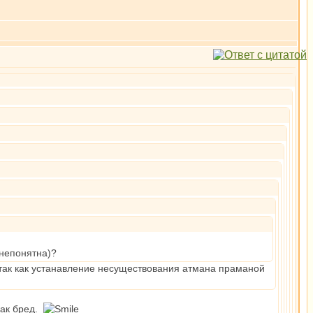
 непонятна)?
 так как устанавление несуществования атмана праманой
как бред.