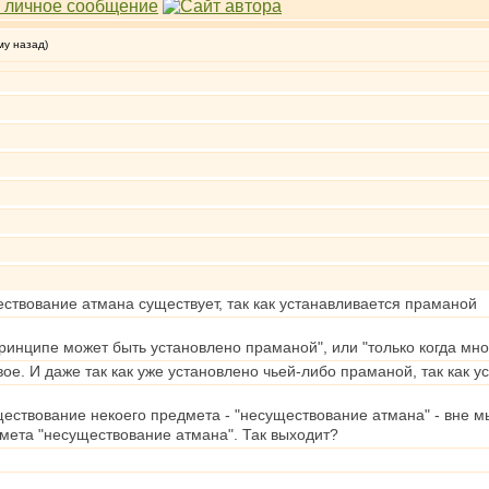
му назад)
ствование атмана существует, так как устанавливается праманой
 принципе может быть установлено праманой", или "только когда мн
рвое. И даже так как уже установлено чьей-либо праманой, так как 
ествование некоего предмета - "несуществование атмана" - вне м
мета "несуществование атмана". Так выходит?