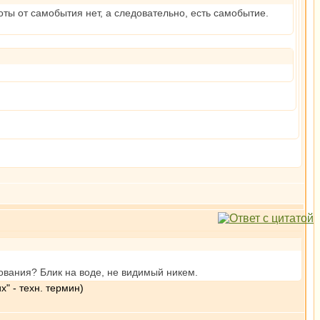
оты от самобытия нет, а следовательно, есть самобытие.
ования? Блик на воде, не видимый никем.
" - техн. термин)