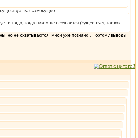
 существует как самосущее".
 и тогда, когда никем не осознается (существует, так как
ачны, но не охватываются "мной уже познано". Поэтому выводы