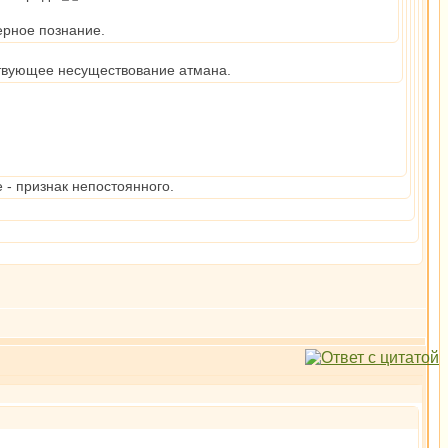
ерное познание.
ствующее несуществование атмана.
 - признак непостоянного.