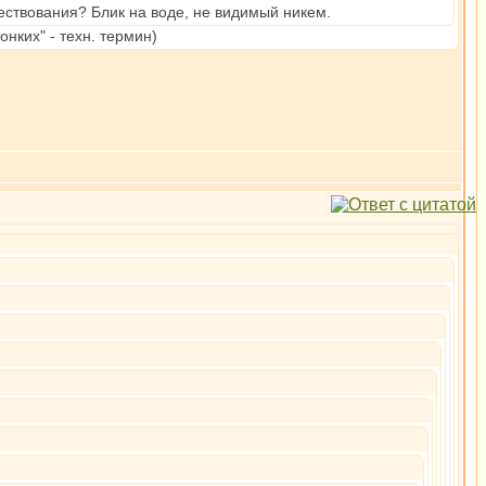
ствования? Блик на воде, не видимый никем.
нких" - техн. термин)