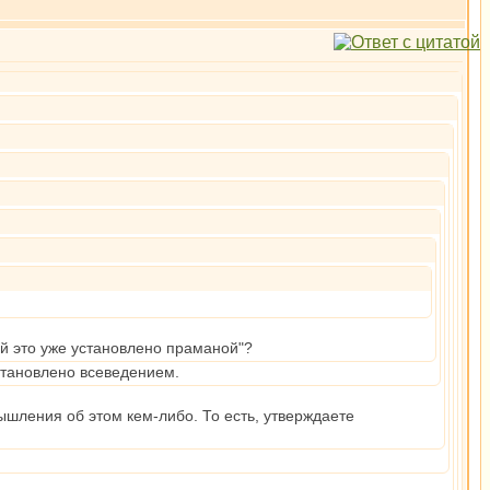
ой это уже установлено праманой"?
установлено всеведением.
ышления об этом кем-либо. То есть, утверждаете