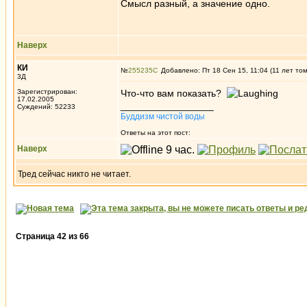
Смысл разный, а значение одно.
Наверх
КИ
№
255235
Добавлено: Пт 18 Сен 15, 11:04 (11 лет то
3Д
Зарегистрирован:
Что-что вам показать?
17.02.2005
_________________
Суждений: 52233
Буддизм чистой воды
Ответы на этот пост:
Наверх
Тред сейчас никто не читает.
Страница
42
из
66