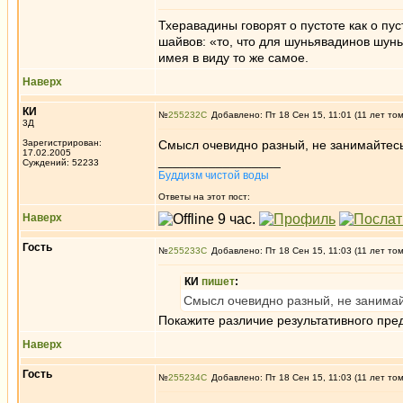
Тхеравадины говорят о пустоте как о пу
шайвов: «то, что для шуньявадинов шунь
имея в виду то же самое.
Наверх
КИ
№
255232
Добавлено: Пт 18 Сен 15, 11:01 (11 лет то
3Д
Зарегистрирован:
Смысл очевидно разный, не занимайтесь
17.02.2005
_________________
Суждений: 52233
Буддизм чистой воды
Ответы на этот пост:
Наверх
Гость
№
255233
Добавлено: Пт 18 Сен 15, 11:03 (11 лет то
КИ
пишет
:
Смысл очевидно разный, не занимай
Покажите различие результативного пред
Наверх
Гость
№
255234
Добавлено: Пт 18 Сен 15, 11:03 (11 лет то