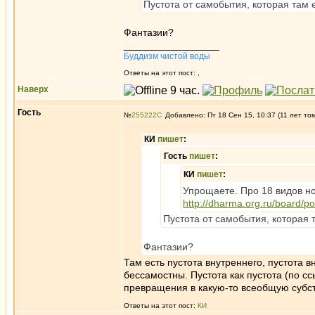
Пустота от самобытия, которая там е
Фантазии?
_________________
Буддизм чистой воды
Ответы на этот пост:
,
Наверх
Гость
№
255222
Добавлено: Пт 18 Сен 15, 10:37 (11 лет то
КИ
пишет
:
Гость
пишет
:
КИ
пишет
:
Упрощаете. Про 18 видов н
http://dharma.org.ru/board/
Пустота от самобытия, которая т
Фантазии?
Там есть пустота внутреннего, пустота 
бессамостны. Пустота как пустота (по сс
превращения в какую-то всеобщую субс
Ответы на этот пост:
КИ