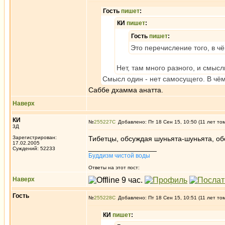
Гость
пишет
:
КИ
пишет
:
Гость
пишет
:
Это перечисление того, в ч
Нет, там много разного, и смысл
Смысл один - нет самосущего. В чём
Саббе дхамма анатта.
Наверх
КИ
№
255227
Добавлено: Пт 18 Сен 15, 10:50 (11 лет то
3Д
Зарегистрирован:
Тибетцы, обсуждая шуньята-шуньята, обс
17.02.2005
_________________
Суждений: 52233
Буддизм чистой воды
Ответы на этот пост:
Наверх
Гость
№
255228
Добавлено: Пт 18 Сен 15, 10:51 (11 лет то
КИ
пишет
: