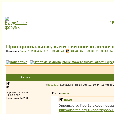
Принципиальное, качественное отличие
Страницы
Пред.
1
,
2
,
3
,
4
,
5
,
6
,
7
...
39
,
40
,
41
,
42
,
43
,
44
,
45
...
59
,
60
,
61
,
62
,
63
,
64
Автор
КИ
№
255221
Добавлено: Пт 18 Сен 15, 10:34 (11 лет то
3Д
Зарегистрирован:
Гость
пишет
:
17.02.2005
Суждений: 52233
КИ
пишет
:
Упрощаете. Про 18 видов норма
http://dharma.org.ru/board/post7