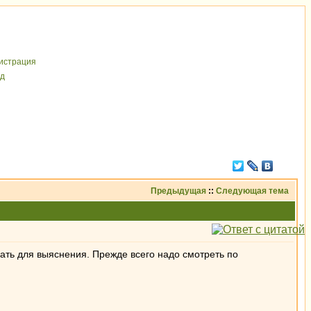
иcтрaция
д
Предыдущая
::
Следующая тема
умать для выяснения. Прежде всего надо смотреть по