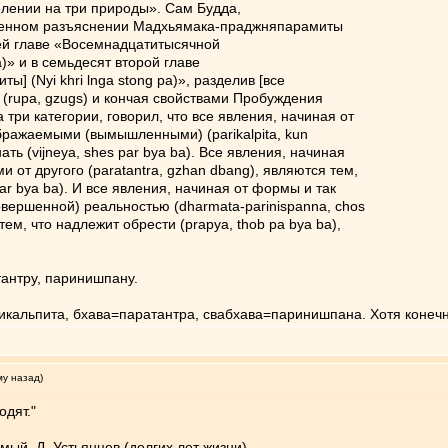
делении на три природы». Сам Будда,
венном разъяснении Мадхьямака-праджняпарамиты
ьей главе «Восемнадцатитысячной
)» и в семьдесят второй главе
 (Nyi khri lnga stong pa)», разделив [все
 (rupa, gzugs) и кончая свойствами Пробуждения
а три категории, говорил, что все явления, начиная от
бражаемыми (вымышленными) (parikalpita, kun
ать (vijneya, shes par bya ba). Все явления, начиная
 от другого (paratantra, gzhan dbang), являются тем,
ar bya ba). И все явления, начиная от формы и так
вершенной) реальностью (dharmata-parinispanna, chos
тем, что надлежит обрести (prapya, thob pa bya ba),
тантру, паринишпану.
рикальпита, бхава=паратантра, свабхава=паринишпана. Хотя конеч
му назад)
одят."
емый Д. Устьянцев (долгих лет жизни)