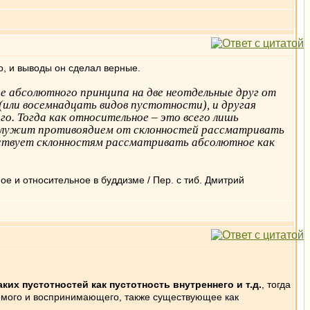
о, и выводы он сделал верные.
е абсолютного принципа на две неотдельные друг от
 (или восемнадцать видов пустотности), и другая
го. Тогда как относительное – это всего лишь
 служит противоядием от склонностей рассматривать
ствует склонностям рассматривать абсолютное как
е и относительное в буддизме / Пер. с тиб. Дмитрий
их пустотностей как пустотность внутреннего и т.д.
, тогда
емого и воспринимающего, также существующее как