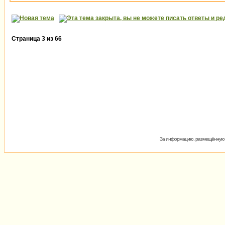
Страница
3
из
66
За информацию, размещённую на