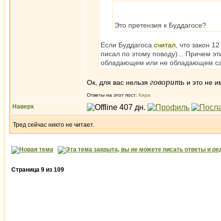
Это претензия к Буддагосе?
Если Буддагоса
считал
, что закон 1
писал по этому поводу)... Причем э
обладающем или не обладающем са
говорить
Ок, для вас нельзя
и это не 
Ответы на этот пост:
Кира
Наверх
Тред сейчас никто не читает.
Страница
9
из
109