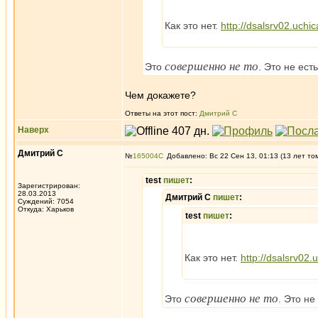
Как это нет.
http://dsalsrv02.uchic
совершенно не то
Это
. Это не ест
Чем докажете?
Ответы на этот пост:
Дмитрий С
Наверх
Дмитрий С
№
165004
Добавлено: Вс 22 Сен 13, 01:13 (13 лет то
test
пишет
:
Зарегистрирован:
28.03.2013
Дмитрий С
пишет
:
Суждений: 7054
Откуда: Харьков
test
пишет
:
Как это нет.
http://dsalsrv02.
совершенно не то
Это
. Это не