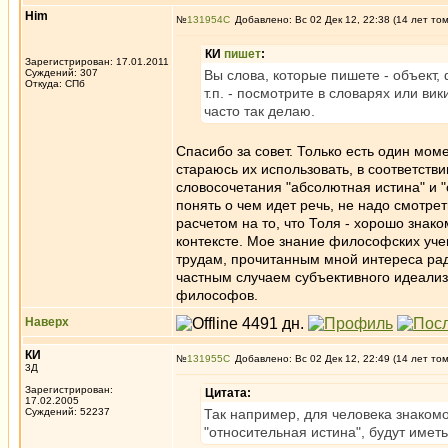
Him
№
131954
Добавлено: Вс 02 Дек 12, 22:38 (14 лет то
КИ
пишет
:
Зарегистрирован: 17.01.2011
Суждений: 307
Вы слова, которые пишете - объект,
Откуда: СПб
т.п. - посмотрите в словарях или ви
часто так делаю.
Спасибо за совет. Только есть один моме
стараюсь их использовать, в соответств
словосочетания "абсолютная истина" и "
понять о чем идет речь, не надо смотрет
расчетом на то, что Толя - хорошо знак
контексте. Мое знание философских уче
трудам, прочитанным мной интереса ради
частным случаем субъективного идеализ
философов.
Наверх
КИ
№
131955
Добавлено: Вс 02 Дек 12, 22:49 (14 лет то
3Д
Зарегистрирован:
Цитата:
17.02.2005
Суждений: 52237
Так например, для человека знаком
"относительная истина", будут имет