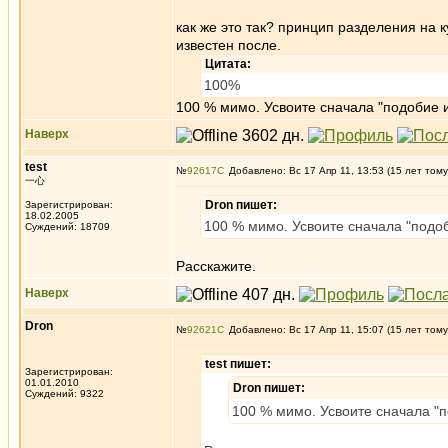
как же это так? принцип разделения на к
известен после.
Цитата:
100%
100 % мимо. Усвоите сначала "подобие и
Наверх
test
№
92617
Добавлено: Вс 17 Апр 11, 13:53 (15 лет тому
一心
Dron пишет:
Зарегистрирован:
18.02.2005
100 % мимо. Усвоите сначала "подоб
Суждений: 18709
Расскажите.
Наверх
Dron
№
92621
Добавлено: Вс 17 Апр 11, 15:07 (15 лет тому
test пишет:
Зарегистрирован:
01.01.2010
Dron пишет:
Суждений: 9322
100 % мимо. Усвоите сначала "п