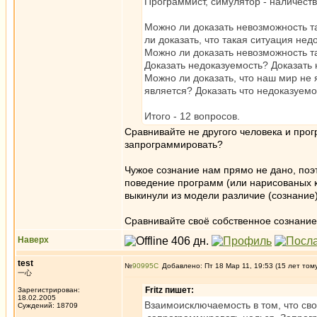
Программист, симулятор - наличеств
Можно ли доказать невозможность т
ли доказать, что такая ситуация не
Можно ли доказать невозможность т
Доказать недоказуемость? Доказать
Можно ли доказать, что наш мир не
является? Доказать что недоказуем
Итого - 12 вопросов.
Сравнивайте не другого человека и прог
запрограммировать?
Чужое сознание нам прямо не дано, поэ
поведение программ (или нарисованых ка
выкинули из модели различие (сознание)
Сравнивайте своё собственное сознание 
Наверх
test
№
90995
Добавлено: Пт 18 Мар 11, 19:53 (15 лет том
一心
Fritz пишет:
Зарегистрирован:
18.02.2005
Взаимоисключаемость в том, что сво
Суждений: 18709