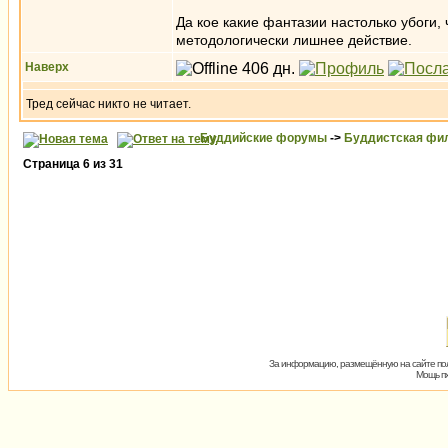
Да кое какие фантазии настолько убоги,
методологически лишнее действие.
Наверх
Тред сейчас никто не читает.
Буддийские форумы
->
Буддистская фи
Страница
6
из
31
За информацию, размещённую на сайте пол
Мощь пх