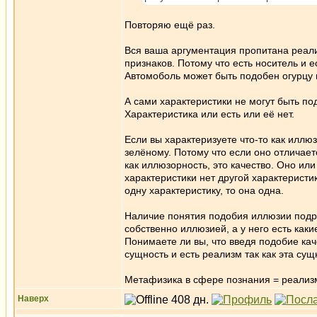
Повторяю ещё раз.
Вся ваша аргументация пропитана реал
признаков. Потому что есть носитель и 
Автомоболь может быть подобен огурцу п
А сами характеристики не могут быть по
Характеристика или есть или её нет.
Если вы характеризуете что-то как иллюз
зелёному. Потому что если оно отличает
как иллюзорность, это качество. Оно или
характеристики нет другой характерист
одну характеристику, то она одна.
Наличие понятия подобия иллюзии подр
собственно иллюзией, а у него есть как
Понимаете ли вы, что введя подобие ка
сущность и есть реализм так как эта су
Метафизика в сфере познания = реализ
Наверх