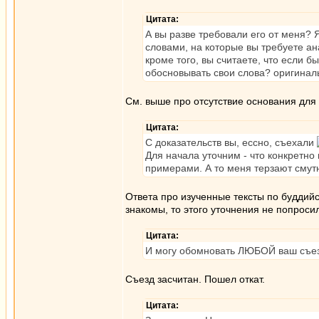
Цитата:
А вы разве требовали его от меня? 
словами, на которые вы требуете ан
кроме того, вы считаете, что если б
обосновывать свои слова? оригина
См. выше про отсутствие основания для
Цитата:
С доказательств вы, ессно, съехали
Для начала уточним - что конкретн
примерами. А то меня терзают смут
Ответа про изученные тексты по буддийс
знакомы, то этого уточнения не попросил
Цитата:
И могу обомновать ЛЮБОЙ ваш съезд
Съезд засчитан. Пошел откат.
Цитата: