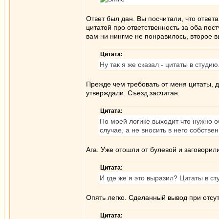
Ответ был дан. Вы посчитали, что ответа
цитатой про ответственность за оба пос
вам ни нингме не понравилось, второе 
Цитата:
Ну так я же сказал - цитаты в студи
Прежде чем требовать от меня цитаты,
утверждали. Съезд засчитан.
Цитата:
По моей логике выходит что нужно о
случае, а не вносить в него собств
Ага. Уже отошли от булевой и заговорили
Цитата:
И где же я это выразил? Цитаты в с
Опять легко. Сделанный вывод при отсу
Цитата: