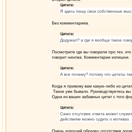
Цитата:
Я здесь пишу свои собственные мысл
Без комментариев.
Цитата:
Додумал? а где я вообще такое гово
Посмотрите где вы говорили про тех, кто
говорит нингма. Комментарии излишни.
Цитата:
А все почему? потому что цитаты так
Когда я привожу вам какую-либо из цита
Такое уже бывало. Руководствуетесь вы 
Одна из ваших забавных цитат с того фо
Цитата:
Само отсутсвие ответа может служит
действиям можно судить о мотивах.
Очень хороший образец отсутствия логик