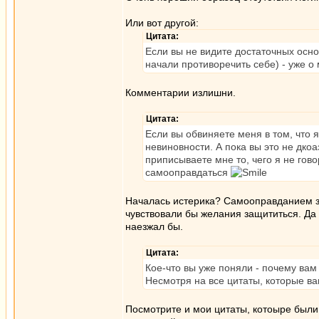
Или вот другой:
Цитата:
Если вы не видите достаточных основа
начали противоречить себе) - уже о
Комментарии излишни.
Цитата:
Если вы обвиняете меня в том, что 
невиновности. А пока вы это не дко
приписываете мне то, чего я не гово
самооправдаться
Началась истерика? Самооправданием за
чувствовали бы желания защититься. Да и
наезжал бы.
Цитата:
Кое-что вы уже поняли - почему вам
Несмотря на все цитаты, которые в
Посмотрите и мои цитаты, котоыре были