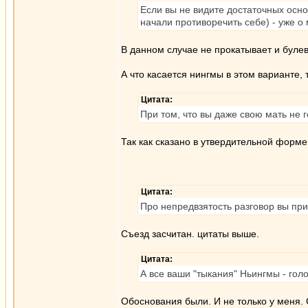
Если вы не видите достаточных основа
начали противоречить себе) - уже о
В данном случае не прокатывает и булев
А что касается нингмы в этом варианте, 
Цитата:
При том, что вы даже свою мать не г
Так как сказано в утвердительной форме,
Цитата:
Про непредвзятость разговор вы пр
Съезд засчитан. цитаты выше.
Цитата:
А все ваши "тыкания" Ньингмы - гол
Обоснования были. И не только у меня. 