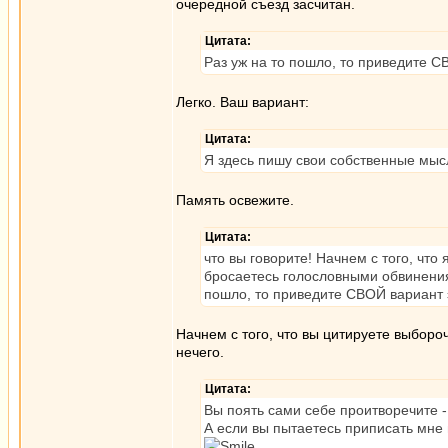
очередной съезд засчитан.
Цитата:
Раз уж на то пошло, то приведите 
Легко. Ваш вариант:
Цитата:
Я здесь пишу свои собственные мысл
Память освежите.
Цитата:
что вы говорите! Начнем с того, что
бросаетесь голословными обвинениям
пошло, то приведите СВОЙ вариант
Начнем с того, что вы цитируете выбороч
нечего.
Цитата:
Вы поять сами себе проитворечите - т
А если вы пытаетесь приписать мне