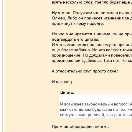
взять несколько слов, трепло будет еще
Ну что же. Получаем что нингма в очере
Олмер. Либо он принесет извинения за д
прилипнут к нему надолго.
Но что мне нравится в нингме, он не пр
подтвердить его цитаты.
И что самое смешное, почему-то при опи
еще более забавно. Но что веселит точно
произношение. Но добдагами повеселил Н
произношении Цыбикова. Таки нет. Не см
А относительно ступ просто отжег.
И наконец:
Цитата:
И возникает закономерный вопрос:
мы четко делим буддистов на тех, к
виртуальных трепачей, чья деятельн
Прям автобиография нингмы.