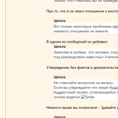
Значит, пост Ниьнгмы вы не привед
Про то, что я не имел отношения к инст
Цитата:
Вот только некоторые проблемки зде
никакого отношения не имеете.
В одном из сообщений он добавил:
Цитата:
Заметим в скобках, что человек, сл
под руководством известных Учител
Утверждение без фактов и доказательств.
Цитата:
Не отвечайте вопросом на вопрос.
Если вы утвреждаете что некая будди
буддистской логики, отличающейся о
логика водится
Немного выше вы попросили - "давайте у
Цитата: