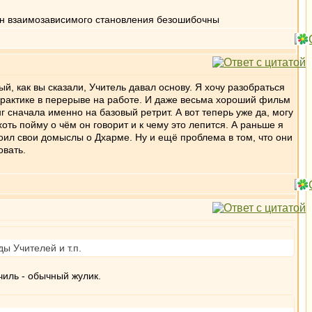
кон взаимозависимого становления безошибочны
ый, как вы сказали, Учитель давал основу. Я хочу разобраться
практике в перерыве на работе. И даже весьма хороший фильм
г сначала именно на базовый ретрит. А вот теперь уже да, могу
оть пойму о чём он говорит и к чему это лепится. А раньше я
оил свои домыслы о Дхарме. Ну и ещё проблема в том, что они
овать.
ы Учителей и т.п.
чиль - обычный жулик.