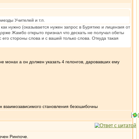
езды Учителей и т.п.
 как нужно (оказывается нужен запрос в Бурятию и лицензия от
ы Дорже Жамбо открыто признал что дескать не получал обеты
с его стороны слова и с вашей только слова. Откуда такая
не монах а он должен указать 4 гелонгов, даровавших ему
кон взаимозависимого становления безошибочны
рчен Ринпоче.