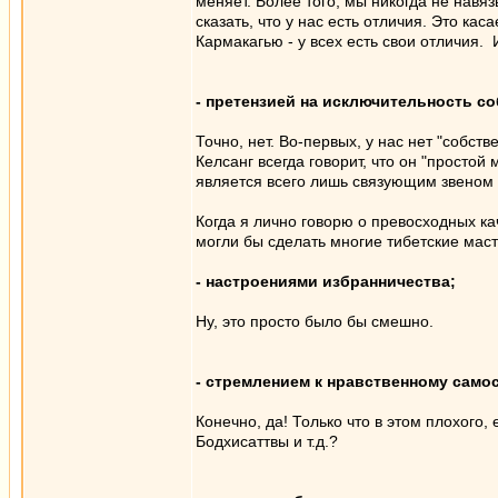
меняет. Более того, мы никогда не навя
сказать, что у нас есть отличия. Это ка
Кармакагью - у всех есть свои отличия. И
- претензией на исключительность со
Точно, нет. Во-первых, у нас нет "собст
Келсанг всегда говорит, что он "простой
является всего лишь связующим звеном
Когда я лично говорю о превосходных ка
могли бы сделать многие тибетские маст
- настроениями избранничества;
Ну, это просто было бы смешно.
- стремлением к нравственному сам
Конечно, да! Только что в этом плохого
Бодхисаттвы и т.д.?