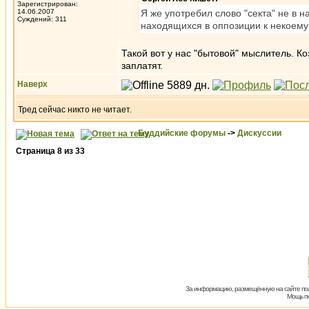
Зарегистрирован:
14.06.2007
Я же употребил слово "секта" не в н
Суждений: 311
находящихся в оппозиции к некоему 
Такой вот у нас "бытовой" мыслитель. Ко
заплатят.
Наверх
Тред сейчас никто не читает.
Буддийские форумы
->
Дискуссии
Страница
8
из
33
За информацию, размещённую на сайте пол
Мощь пх