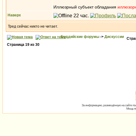
Иллюзрный субъект обладания
иллюзор
Наверх
Тред сейчас никто не читает.
Буддийские форумы
->
Дискуссии
Стр
Страница
19
из
30
За информацию, размещённую на сайте пол
Мощь пх