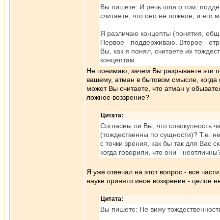
Вы пишете: И речь шла о том, подде
считаете, что оно не ложное, и его 
Я различаю концепты (понятия, общ
Первое - поддерживаю. Второе - от
Вы, как я понял, считаете их тожде
концептам.
Не понимаю, зачем Вы разрываете эти по
вашему, атман в бытовом смысле, когда 
может Вы считаете, что атман у обывате
ложное воззрение?
Цитата:
Согласны ли Вы, что совокупность ча
(тождественны по сущности)? Т.е. не
с точки зрения, как бы так для Вас
когда говорили, что они - неотличны
Я уже отвечал на этот вопрос - все част
науке принято иное воззрение - целое н
Цитата:
Вы пишете: Не вижу тождественности