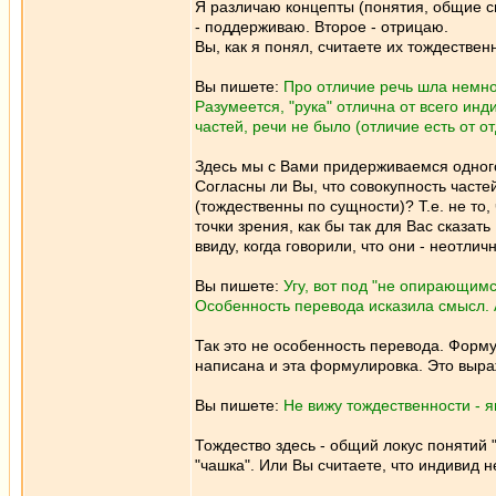
Я различаю концепты (понятия, общие с
- поддерживаю. Второе - отрицаю.
Вы, как я понял, считаете их тождестве
Вы пишете:
Про отличие речь шла немног
Разумеется, "рука" отлична от всего инд
частей, речи не было (отличие есть от о
Здесь мы с Вами придерживаемся одного
Согласны ли Вы, что совокупность частей
(тождественны по сущности)? Т.е. не то,
точки зрения, как бы так для Вас сказат
ввиду, когда говорили, что они - неотлич
Вы пишете:
Угу, вот под "не опирающим
Особенность перевода исказила смысл. А 
Так это не особенность перевода. Форму
написана и эта формулировка. Это выра
Вы пишете:
Не вижу тождественности - 
Тождество здесь - общий локус понятий "
"чашка". Или Вы считаете, что индивид 