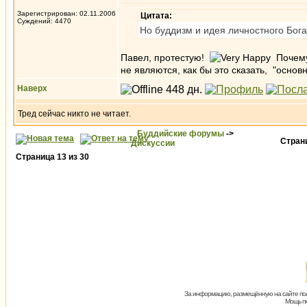
Зарегистрирован: 02.11.2006
Цитата:
Суждений: 4470
Но буддизм и идея личностного Бога
Павел, протестую!
Почему 
не являются, как бы это сказать, "основн
Наверх
Тред сейчас никто не читает.
Буддийские форумы
->
Стра
Дискуссии
Страница
13
из
30
За информацию, размещённую на сайте пол
Мощь пх