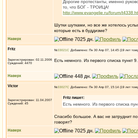
Дорогие протестанты, именно руково
то, что БОГ - ТРОИЦА!
http://www.evangelie.ru/forum/t4338.h
Шутки шутками, но все же хотелось услы
которые есть в буддизме?
Наверх
Fritz
№
33021
Добавлено: Пн 30 Апр 07, 14:45 (19 лет том
Зарегистрирован: 02.11.2006
Есть немного. Из первого списка пункт 9.
Суждений: 4470
Наверх
Victor
№
33027
Добавлено: Пн 30 Апр 07, 15:14 (19 лет том
Fritz пишет:
Зарегистрирован: 11.04.2007
Суждений: 45
Есть немного. Из первого списка пунк
Спасибо большое. А вас не затруднит по
говорят?
Наверх