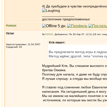
4) Да пребудем в чувстве неопределённо
_________________
достаточнее предположенных
Наверх
Victor
№
33004
Добавлено: Пн 30 Апр 07, 12:11 (19 лет том
Krie пишет:
Зарегистрирован: 11.04.2007
Суждений: 45
Вы предлагаете метод игры в ладош
Метод ждёмс другой, типа "хлопка о
Мудрейший Krie, Вы слишком высокого 
бритва Оккама.
Поэтому для начала, я даже не буду спр
Я лучше спрошу: а откуда мы вообще мо
Я ставлю под сомнение любое Евангелие,
написания. На сегодняшний день я могу
Мы не имеем ни малейшего понятие о че
источников, по которым мы могли бы узн