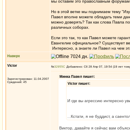
мы оставим это православным форумам
Но в этой ветке мы поднимаем тему "Изу
Павел вполне можете обладать теми дан
можно доверять? Так как слова Павла п
различных соборах.
Если это так, то как Павел можете гара
Евангелие официальное? Существует вер
Интересно, а знаете ли Павел на чем э
Наверх
Victor
№
32955
Добавлено: Сб 28 Апр 07, 19:54 (19 лет том
Минка Павел пишет:
Зарегистрирован: 11.04.2007
Суждений: 45
Victor пишет:
И где вы агрессию интересно ув
...Кстати, я не буддист, а саентол
Виктор, давайте я сейчас вам объяс