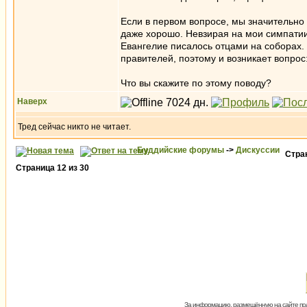
Если в первом вопросе, мы значительно 
даже хорошо. Невзирая на мои симпатии
Евангелие писалось отцами на соборах.
правителей, поэтому и возникает вопро
Что вы скажите по этому поводу?
Наверх
Тред сейчас никто не читает.
Буддийские форумы
->
Дискуссии
Стра
Страница
12
из
30
За информацию, размещённую на сайте пол