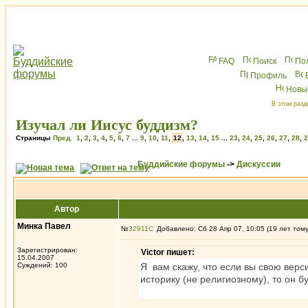
FAQ
Поиск
По
Профиль
Новы
В этом разд
Изучал ли Иисус буддизм?
Страницы
Пред.
1
,
2
,
3
,
4
,
5
,
6
,
7
...
9
,
10
,
11
,
12
,
13
,
14
,
15
...
23
,
24
,
25
,
26
,
27
,
28
,
2
Буддийские форумы
->
Дискуссии
Автор
Минка Павел
№
32911
Добавлено: Сб 28 Апр 07, 10:05 (19 лет том
Зарегистрирован:
Victor пишет:
15.04.2007
Суждений: 100
Я вам скажу, что если вы свою вер
историку (не религиозному), то он б