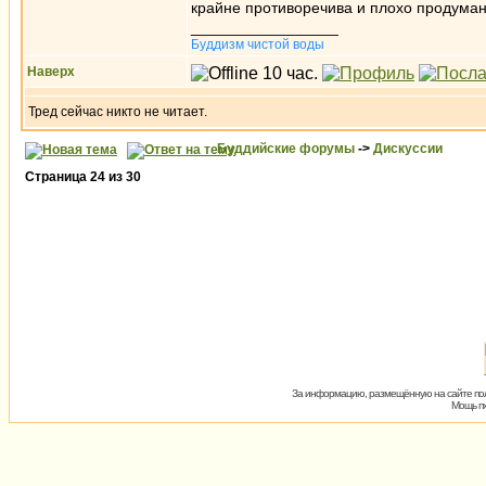
крайне противоречива и плохо продуман
_________________
Буддизм чистой воды
Наверх
Тред сейчас никто не читает.
Буддийские форумы
->
Дискуссии
Страница
24
из
30
За информацию, размещённую на сайте пол
Мощь пх