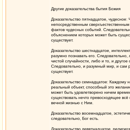
Другие доказательства бытия Божия
Доказательство пятнадцатое, чудесное:
непосредственным сверхъестественным 
фактов чудесных событий. Следователь
объяснением которых может быть сущест
существует.
Доказательство шестнадцатое, интеллект
разумно познавать его. Следовательно,
чистой случайности, либо и то, и друго
Следовательно, и разумный мир, и сам 
существует.
Доказательство семнадцатое: Каждому 
реальный объект, способный это желание
может быть удовлетворено ничем време
существовать нечто превосходящее всё 
вечной жизнью с Ним.
Доказательство восемнадцатое, эстетичес
следовательно, Бог есть.
Доказательство девятнадцатое, религио