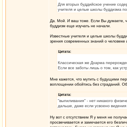
Для вторых буддийское учение соде
учителя и целые школы буддизма по
Да. Мой. И ваш тоже. Если Вы думаете, 
буддизм еще изучать не начали.
Известные учителя и целые школы будди
зрения современных знаний о человеке 
Цитата:
Классическая же Дхарма перерожде
Если все заботы лишь о том, как уст
Мне кажется, что мутить с будущими пе
воплощении обойтись без страданий. О
Цитата:
"выпиливания" - нет никакого физич
дальше, даже если усвоено видения 
Ну вот с отсутствием Я у меня не получа
просвечивается и замечается его безлич