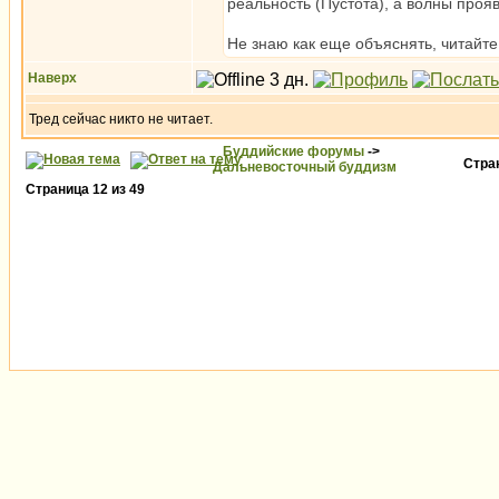
реальность (Пустота), а волны проя
Не знаю как еще объяснять, читайт
Наверх
Тред сейчас никто не читает.
Буддийские форумы
->
Стра
Дальневосточный буддизм
Страница
12
из
49