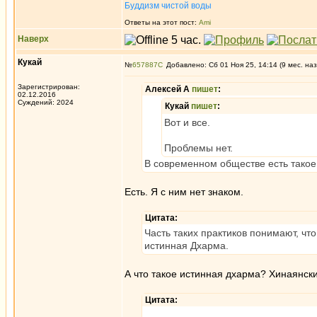
Буддизм чистой воды
Ответы на этот пост:
Ami
Наверх
Кукай
№
657887
Добавлено: Сб 01 Ноя 25, 14:14 (9 мес. наз
Зарегистрирован:
Алексей А
пишет
:
02.12.2016
Суждений: 2024
Кукай
пишет
:
Вот и все.
Проблемы нет.
В современном обществе есть такое
Есть. Я с ним нет знаком.
Цитата:
Часть таких практиков понимают, что
истинная Дхарма.
А что такое истинная дхарма? Хинаянск
Цитата: