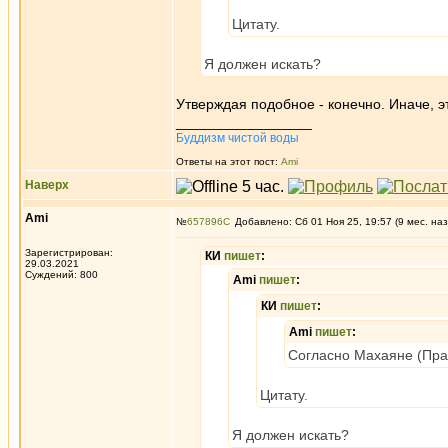
Цитату.
Я должен искать?
Утверждая подобное - конечно. Иначе, э
_________________
Буддизм чистой воды
Ответы на этот пост:
Ami
Наверх
Ami
№
657896
Добавлено: Сб 01 Ноя 25, 19:57 (9 мес. наз
Зарегистрирован:
КИ
пишет
:
29.03.2021
Суждений: 800
Ami
пишет
:
КИ
пишет
:
Ami
пишет
:
Согласно Махаяне (Пра
Цитату.
Я должен искать?