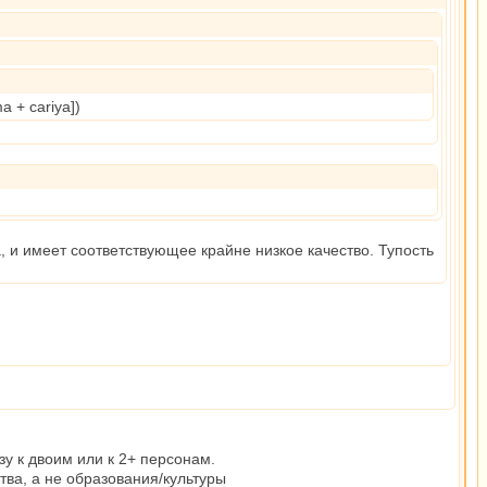
hma + cariya])
, и имеет соответствующее крайне низкое качество. Тупость
зу к двоим или к 2+ персонам.
тва, а не образования/культуры