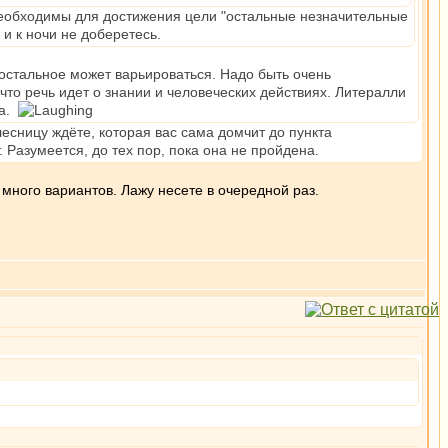
м необходимы для достижения цели "остальные незначительные
 и к ночи не доберетесь.
 остальное может варьироваться. Надо быть очень
то речь идет о знании и человеческих действиях. Литералли
ва.
лесницу ждёте, которая вас сама домчит до пункта
 Разумеется, до тех пор, пока она не пройдена.
 много вариантов. Лажу несете в очередной раз.