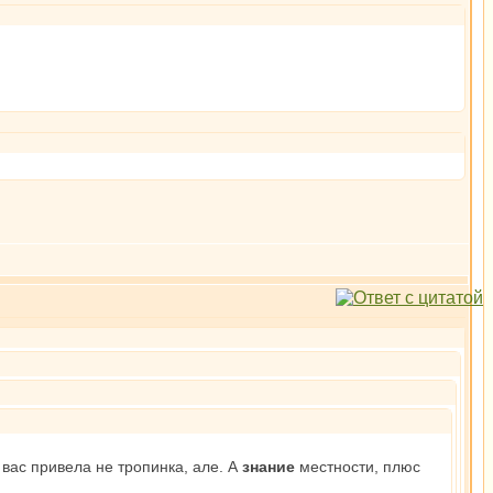
 вас привела не тропинка, але. А
знание
местности, плюс