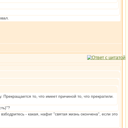
овал.
у. Прекращается то, что имеет причиной то, что прекратили.
сть)"?
взбодритесь - какая, нафиг "святая жизнь окончена", если это