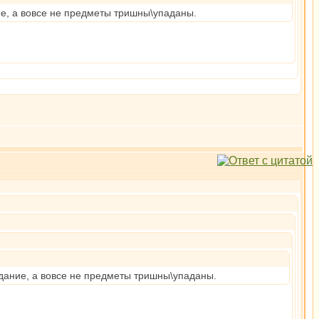
ие, а вовсе не предметы тришны\упаданы.
адание, а вовсе не предметы тришны\упаданы.