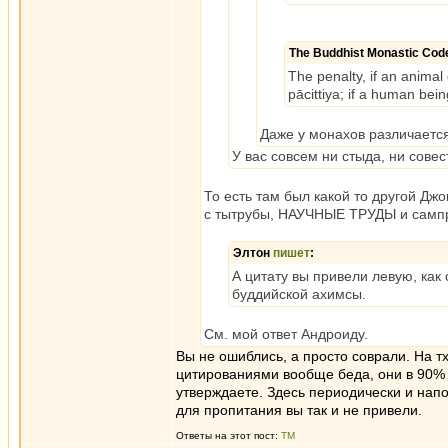
The Buddhist Monastic Code
The penalty, if an animal 
pācittiya; if a human bein
Даже у монахов различается
У вас совсем ни стыда, ни совест
То есть там был какой то другой Дж
с тытрубы, НАУЧНЫЕ ТРУДЫ и сампр
Элтон
пишет
:
А цитату вы привели левую, как 
буддийской ахимсы.
См. мой ответ Андроиду.
Вы не ошиблись, а просто соврали. На тх
цитированиями вообще беда, они в 90% с
утверждаете. Здесь периодически и напо
для пропитания вы так и не привели.
Ответы на этот пост:
ТМ