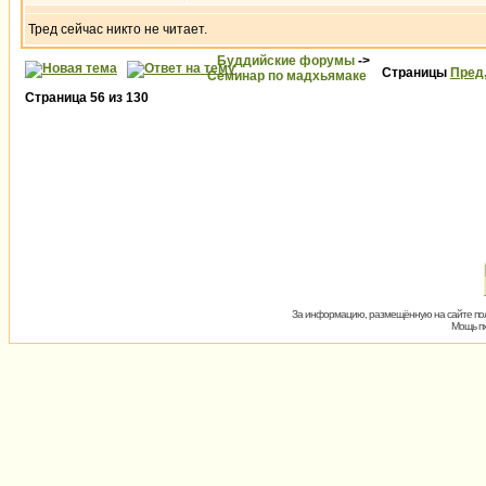
Тред сейчас никто не читает.
Буддийские форумы
->
Страницы
Пред
Семинар по мадхьямаке
Страница
56
из
130
За информацию, размещённую на сайте пол
Мощь пх