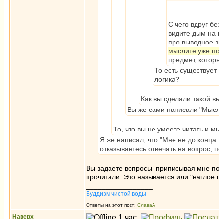
С чего вдруг бе
видите дым на 
про выводное з
мыслите уже по
предмет, котор
То есть существует
логика?
Как вы сделали такой в
Вы же сами написали "Мысл
То, что вы не умеете читать и м
Я же написал, что "Мне не до конца
отказываетесь отвечать на вопрос, п
Вы задаете вопросы, приписывая мне по
прочитали. Это называется или "наглое 
_________________
Буддизм чистой воды
Ответы на этот пост:
СлаваА
Наверх