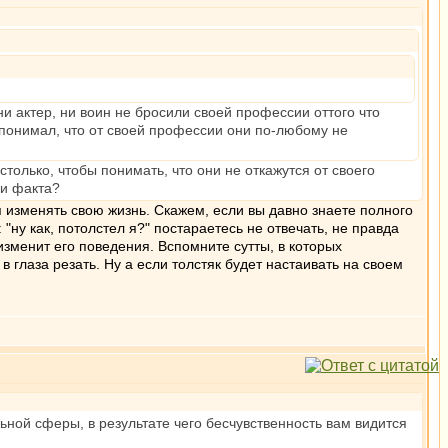
и актер, ни воин не бросили своей профессии оттого что
 понимал, что от своей профессии они по-любому не
столько, чтобы понимать, что они не откажутся от своего
ии факта?
 изменять свою жизнь. Скажем, если вы давно знаете полного
 "ну как, потолстел я?" постараетесь не отвечать, не правда
 изменит его поведения. Вспомните сутты, в которых
 в глаза резать. Ну а если толстяк будет настаивать на своем
ной сферы, в результате чего бесчувственность вам видится