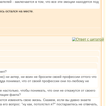
ателей - заключается в том, что все эти эмоции находятся под
есь остался на месте.
чил?
ю) ни актер, ни воин не бросили своей профессии оттого что
удда понимал, что от своей профессии они по-любому не
е настолько, чтобы понимать, что они не откажутся от своего
атации факта?
ются изменять свою жизнь. Скажем, если вы давно знаете
 его вопрос: "ну как, потолстел я?" постараетесь не отвечать,