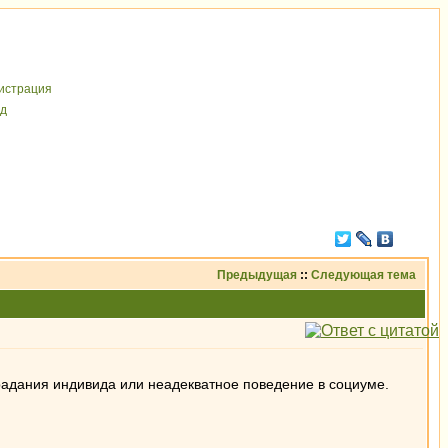
иcтрaция
д
Предыдущая
::
Следующая тема
страдания индивида или неадекватное поведение в социуме.