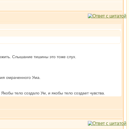
ожить. Слышание тишины это тоже слух.
зия омраченного Ума.
Якобы тело создало Ум, и якобы тело создает чувства.