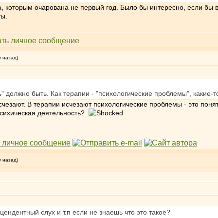
, которым очарована не первый год. Было бы интересно, если бы в
ты.
у назад)
ь" должно быть. Как терапии - "психологические проблемы", какие
чезают. В терапии исчезают психологические проблемы - это понятн
психическая деятельность?
у назад)
цендентный слух и т.п если не знаешь что это такое?