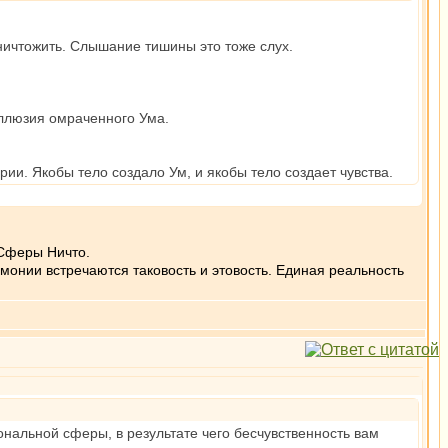
ничтожить. Слышание тишины это тоже слух.
иллюзия омраченного Ума.
ии. Якобы тело создало Ум, и якобы тело создает чувства.
 Сферы Ничто.
онии встречаются таковость и этовость. Единая реальность
нальной сферы, в результате чего бесчувственность вам