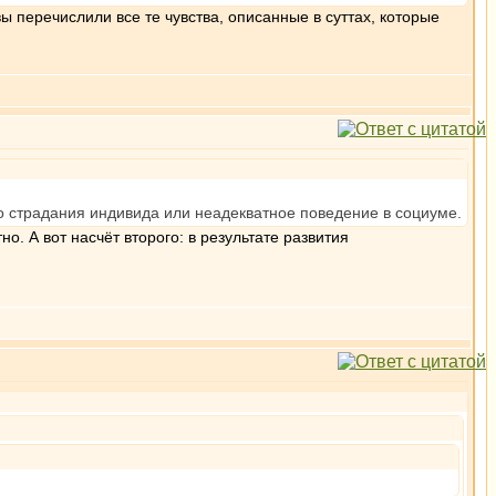
ы перечислили все те чувства, описанные в суттах, которые
-то страдания индивида или неадекватное поведение в социуме.
о. А вот насчёт второго: в результате развития