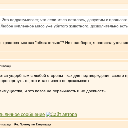
. Это подразумевает, что если мясо осталось, допустим с прошлог
Любое купленное мясо уже убитого животного, дозволительно есть 
т трактоваться как "обязательно"? Нет, наоборот, я написал уточн
у назад)
ется ущербным с любой стороны - как для подтверждения своего пр
ровергнуть то, что и так ничего не доказывает.
имущества, и это вовсе не первичность и не древность.
у назад)
Re: Почему не Тхеравада