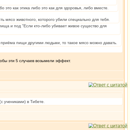
о это как этика либо это как для здоровья, либо вместе.
сть мясо животного, которого убили специально для тебя.
пища и под "Если кто-либо убивает живое существо для
о приёма пищи другими людьми, то такое мясо можно давать.
чтобы эти 5 случаев возымели эффект.
с учениками) в Тибете.