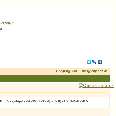
иcтрaция
д
Предыдущая
::
Следующая тема
 их осуждать за это, к этому следует относиться с