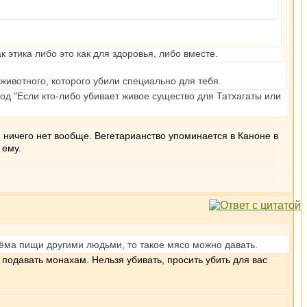
 этика либо это как для здоровья, либо вместе.
 животного, которого убили специально для тебя.
од "Если кто-либо убивает живое существо для Татхагаты или
м ничего нет вообще. Вегетарианство упоминается в Каноне в
 ему.
иёма пищи другими людьми, то такое мясо можно давать.
подавать монахам. Нельзя убивать, просить убить для вас