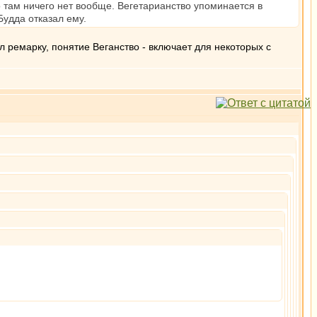
о там ничего нет вообще. Вегетарианство упоминается в
Будда отказал ему.
ал ремарку, понятие Веганство - включает для некоторых с