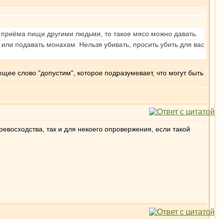
о приёма пищи другими людьми, то такое мясо можно давать.
или подавать монахам. Нельзя убивать, просить убить для вас
яющее слово "допустим", которое подразумевает, что могут быть
евосходства, так и для некоего опровержения, если такой