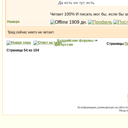
Да есть он тут, есть.
Читает 100% И писать мог бы, если бы за
Наверх
Тред сейчас никто не читает.
Буддийские форумы
->
Страницы
П
Дискуссии
Страница
54
из
104
За информацию, размещённую на сайте пол
Мощь пх