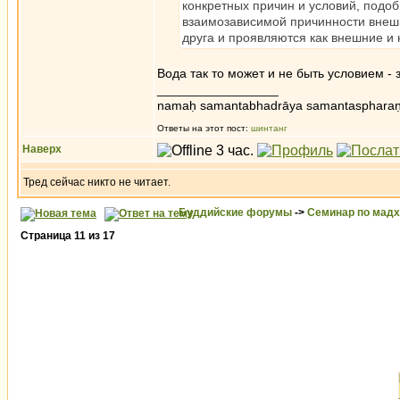
конкретных причин и условий, подобн
взаимозависимой причинности внешни
друга и проявляются как внешние и
Вода так то может и не быть условием - 
_________________
namaḥ samantabhadrāya samantaspharaṇ
Ответы на этот пост:
шинтанг
Наверх
Тред сейчас никто не читает.
Буддийские форумы
->
Семинар по мад
Страница
11
из
17