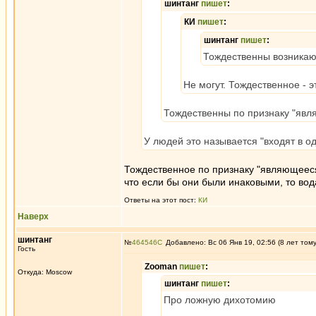
шинтанг
пишет
:
КИ
пишет
:
шинтанг
пишет
:
Тождественны возникающ
Не могут. Тождественное - э
Тождественны по признаку "явл
У людей это называется "входят в о
Тождественное по признаку "являющееся
что если бы они были инаковыми, то вод
Ответы на этот пост:
КИ
Наверх
шинтанг
№
464546
Добавлено: Вс 06 Янв 19, 02:56 (8 лет том
Гость
Zooman
пишет
:
Откуда: Moscow
шинтанг
пишет
:
Про ложную дихотомию